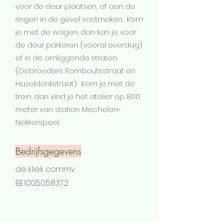
voor de deur plaatsen, of aan de
ringen in de gevel vastmaken. Kom
je met de wagen, dan kan je voor
de deur parkeren (vooral overdag)
of in de omliggende straten
(Gebroeders Romboutsstraat en
Hazeldonkstraat). Kom je met de
trein, dan vind je het atelier op 800
meter van station Mechelen-
Nekkerspoel.
Bedrijfsgegevens
de kliek commv
BE1005058372