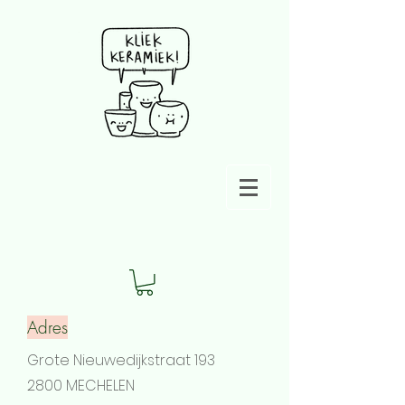
Adres
Grote Nieuwedijkstraat 193
2800 MECHELEN