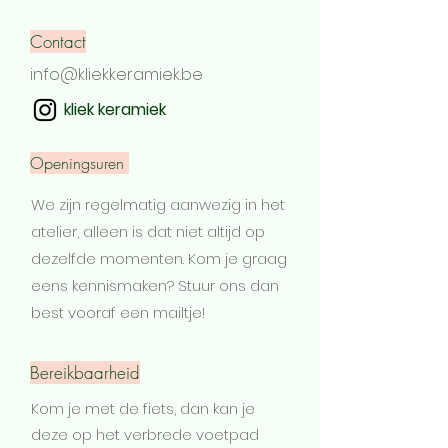
Contact
info@kliekkeramiek.be
kliek keramiek
Openingsuren
We zijn regelmatig aanwezig in het
atelier, alleen is dat niet altijd op
dezelfde momenten. Kom je graag
eens kennismaken? Stuur ons dan
best vooraf een mailtje!
Bereikbaarheid
Kom je met de fiets, dan kan je
deze op het verbrede voetpad