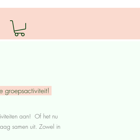
e groepsactiviteit!
viteiten aan! Of het nu
raag samen uit. Zowel in