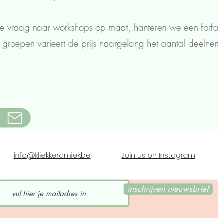
e vraag naar workshops op maat, hanteren we een forfa
e groepen varieert de prijs naargelang het aantal deeln
s
info@kliekkeramiek.be
Join us on Instagram
inschrijven nieuwsbrief