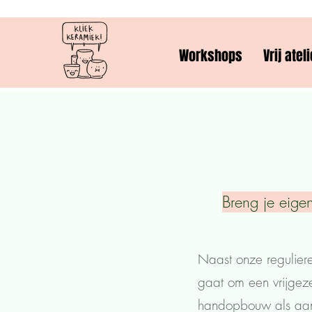
Workshops
Vrij ateli
Breng je eigen
Naast onze regulier
gaat om een vrijgeze
handopbouw als aan