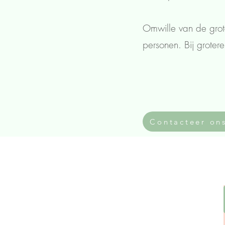
Omwille van de grot
personen. Bij groter
Contacteer on