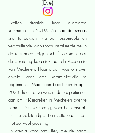
(Eve)
Evelien draaide haar allereerste
kommetjes in 2019. Ze had de smaak
snel te pakken. Na een lessenreeks en
verschillende workshops installeerde ze in
de keuken een eigen schijf. Ze startte ook
de opleiding keramiek aan de Academie
van Mechelen. Haar droom was om over
enkele jaren een keramiekstudio te
beginnen... Maar toen bood zich in april
2023 heel onverwacht de opportuniteit
aan om ‘t Kleiatelier in Mechelen over te
nemen. Dus ze sprong, voor het eerst als
fulltime zelfstandige. Een zotte stap, maar
met zot veel goesting!
En credits voor haar lief, die de naam