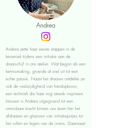
Andrea
Andrea zette haar eerste stappen in de
keramiek tijdens een initiatie aan de
draaischijf in ons atelier. Wat begon als een
kennismaking, groeide al snel uit tot een
echte passie. Naast het draaien ontdekte ze
ook de veelzijdigheid van handopbouw,
een techniek die haar nog steeds inspireert.
Intussen is Andrea uitgegroeid tot een
onmisbare kracht binnen ons team.Van het
afdraaien en glazuren van initiatiepotjes tot
het vullen en legen van de ovens. Daarnaast