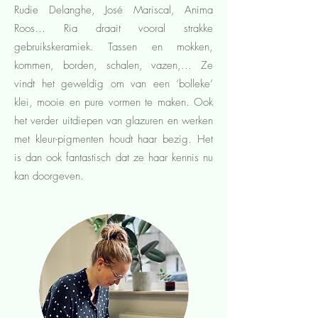
Rudie Delanghe, José Mariscal, Anima
Roos…
Ria draait vooral strakke
gebruikskeramiek. Tassen en mokken,
kommen, borden, schalen, vazen,...
Ze
vindt het geweldig om van een ‘bolleke’
klei, mooie en pure vormen te maken.
Ook
het verder uitdiepen van glazuren en werken
met kleur-pigmenten houdt haar bezig.
Het
is dan ook fantastisch dat ze haar kennis nu
kan doorgeven.