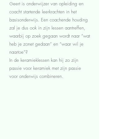
G
eert is onderwijzer van opleiding en
coacht startende leerkrachten in het
basisonderwijs. Een coachende houding
zal je dus ook in zijn lessen aantreffen,
waarbij op zoek gegaan wordt naar “wat
heb je zonet gedaan” en “waar wil je
naartoe”?
In de keramieklessen kan hij zo zijn
passie voor keramiek met zijn passie
voor onderwijs combineren.