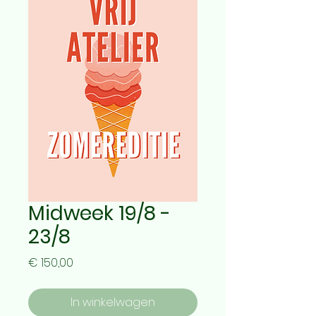
Midweek 19/8 -
23/8
Prijs
€ 150,00
In winkelwagen