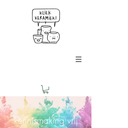
kennismaking vrij