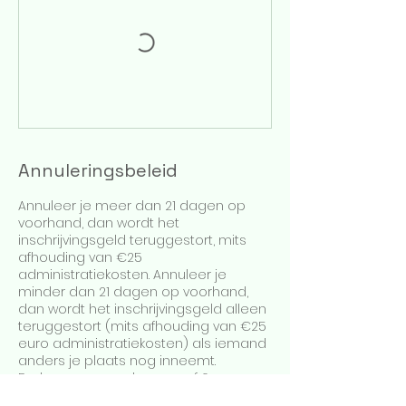
Annuleringsbeleid
Annuleer je meer dan 21 dagen op
voorhand, dan wordt het
inschrijvingsgeld teruggestort, mits
afhouding van €25
administratiekosten. Annuleer je
minder dan 21 dagen op voorhand,
dan wordt het inschrijvingsgeld alleen
teruggestort (mits afhouding van €25
euro administratiekosten) als iemand
anders je plaats nog inneemt.
De lessen gaan door vanaf 6
deelnemers (bij lessen met