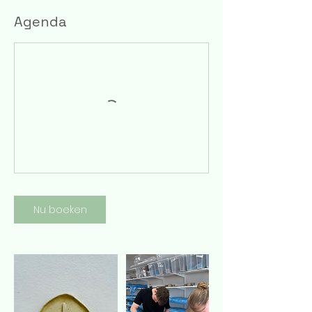
Agenda
Nu boeken