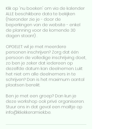
Klik op 'nu boeken' om via de kalender
ALLE beschikbare data te bekijken
(hieronder zie je - door de
beperkingen van de website - enkel
de planning voor de komende 30
dagen staan!) .
OPGELET: wil je met meerdere
personen inschrijven? Zorg dat één
persoon de volledige inschrijving doet,
zo ben je zeker dat iedereen op
dezelfde datum kan deelnemen. Lukt
het niet om alle deelnemers in te
schrijven? Dan is het maximum aantal
plaatsen bereikt.
Ben je met een groep? Dan kun je
deze workshop ook privé organiseren.
Stuur ons in dat geval een mailtje op
info@kliekkeramiek.be.