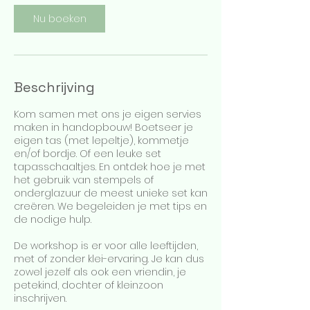
Nu boeken
Beschrijving
Kom samen met ons je eigen servies
maken in handopbouw! Boetseer je
eigen tas (met lepeltje), kommetje
en/of bordje. Of een leuke set
tapasschaaltjes. En ontdek hoe je met
het gebruik van stempels of
onderglazuur de meest unieke set kan
creëren. We begeleiden je met tips en
de nodige hulp.
De workshop is er voor alle leeftijden,
met of zonder klei-ervaring. Je kan dus
zowel jezelf als ook een vriendin, je
petekind, dochter of kleinzoon
inschrijven.